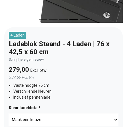
4 Laden
Ladeblok Staand - 4 Laden | 76 x
42,5 x 60 cm
Schrijf je eigen review
279,00
Excl. btw
337,59
Incl. btw
Vaste hoogte 76 cm
Verschillende kleuren
Inclusief pennenlade
Kleur ladeblok:
*