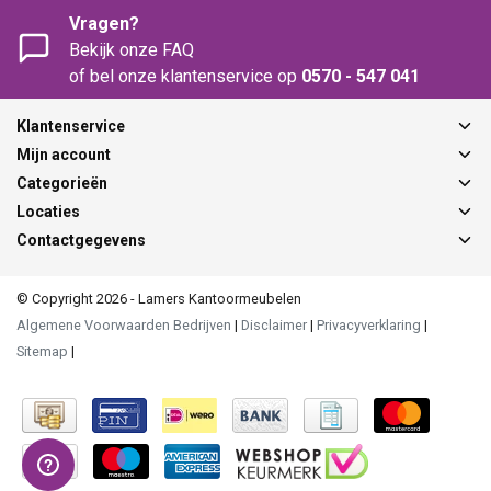
Vragen?
Bekijk onze FAQ
of bel onze klantenservice op
0570 - 547 041
Klantenservice
Mijn account
Categorieën
Locaties
Contactgegevens
© Copyright 2026 - Lamers Kantoormeubelen
Algemene Voorwaarden Bedrijven
|
Disclaimer
|
Privacyverklaring
|
Sitemap
|