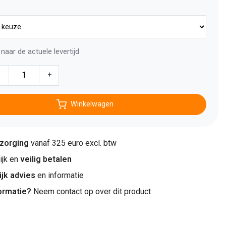
naar de actuele levertijd
-
+
Winkelwagen
ezorging
vanaf 325 euro excl. btw
jk en
veilig betalen
ijk advies
en informatie
ormatie?
Neem contact op over dit product