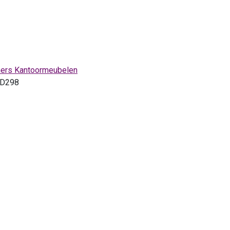
ers Kantoormeubelen
D298