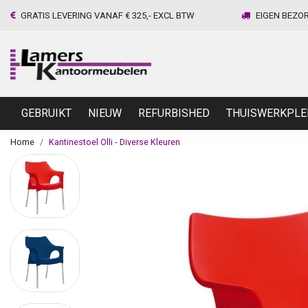
GRATIS LEVERING VANAF € 325,- EXCL BTW
EIGEN BEZO
GEBRUIKT
NIEUW
REFURBISHED
THUISWERKPLE
Home
Kantinestoel Olli - Diverse Kleuren