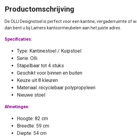
Productomschrijving
De OLLI Designstoel is perfect voor een kantine, vergaderruimte of wa
dan bent u bij Lamers kantoormeubelen aan het juiste adres.
Specificaties:
Type: Kantinestoel / Kuipstoel
Serie: Olli
Stapelbaar tot 4 stuks
Geschikt voor binnen en buiten
Keuze uit 8 kleuren
Materiaal: recyclebaar polypropyleen
Nieuwe stoel
Afmetingen:
Hoogte: 82 cm
Breedte: 59 cm
Diepte: 54 cm