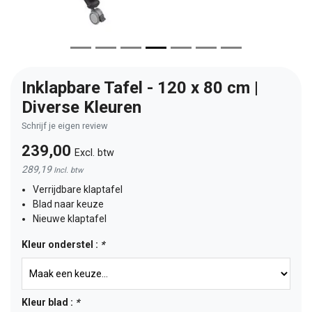
Inklapbare Tafel - 120 x 80 cm |
Diverse Kleuren
Schrijf je eigen review
239,00
Excl. btw
289,19
Incl. btw
Verrijdbare klaptafel
Blad naar keuze
Nieuwe klaptafel
Kleur onderstel :
*
Kleur blad :
*