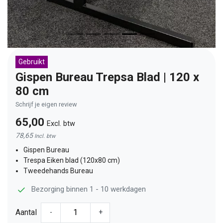
Gebruikt
Gispen Bureau Trepsa Blad | 120 x
80 cm
Schrijf je eigen review
65,00
Excl. btw
78,65
Incl. btw
Gispen Bureau
Trespa Eiken blad (120x80 cm)
Tweedehands Bureau
Bezorging binnen 1 - 10 werkdagen
Aantal
-
+