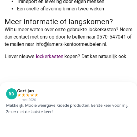
Transport en levering door eigen mensen
Een snelle aflevering binnen twee weken
Meer informatie of langskomen?
Wilt u meer weten over onze gebruikte lockerkasten? Neem
dan contact met ons op door te bellen naar 0570-547041 of
te mailen naar
info@lamers-kantoormeubelen.nl
.
Liever nieuwe
lockerkasten
kopen? Dat kan natuurlijk ook.
Gert Jan
RD
★
★
★
★
★
11 mrt 2026
Makkelijk. Mooie weergave. Goede producten. Eerste keer voor mij.
Zeker niet de laatste keer!