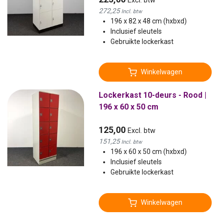
Excl. btw
272,25
Incl. btw
196 x 82 x 48 cm (hxbxd)
Inclusief sleutels
Gebruikte lockerkast
Winkelwagen
Lockerkast 10-deurs - Rood |
196 x 60 x 50 cm
125,00
Excl. btw
151,25
Incl. btw
196 x 60 x 50 cm (hxbxd)
Inclusief sleutels
Gebruikte lockerkast
Winkelwagen