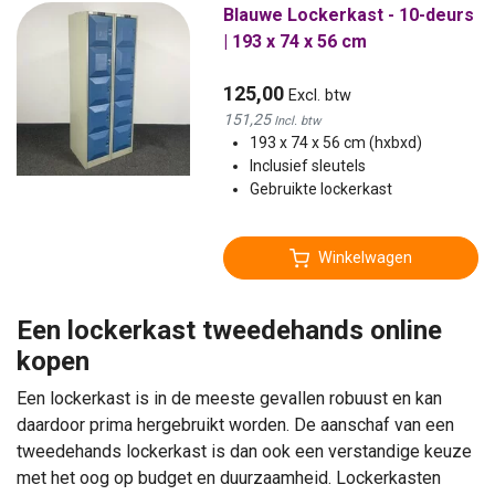
Blauwe Lockerkast - 10-deurs
| 193 x 74 x 56 cm
125,00
Excl. btw
151,25
Incl. btw
193 x 74 x 56 cm (hxbxd)
Inclusief sleutels
Gebruikte lockerkast
Winkelwagen
Een lockerkast tweedehands online
kopen
Een lockerkast is in de meeste gevallen robuust en kan
daardoor prima hergebruikt worden. De aanschaf van een
tweedehands lockerkast is dan ook een verstandige keuze
met het oog op budget en duurzaamheid. Lockerkasten