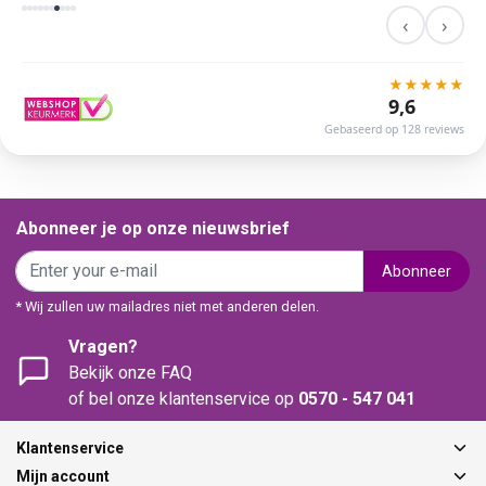
‹
›
★
★
★
★
★
9,6
Gebaseerd op 128 reviews
Abonneer je op onze nieuwsbrief
Abonneer
* Wij zullen uw mailadres niet met anderen delen.
Vragen?
Bekijk onze FAQ
of bel onze klantenservice op
0570 - 547 041
Klantenservice
Mijn account