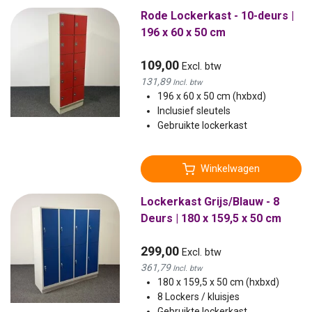
Rode Lockerkast - 10-deurs |
196 x 60 x 50 cm
109,00
Excl. btw
131,89
Incl. btw
196 x 60 x 50 cm (hxbxd)
Inclusief sleutels
Gebruikte lockerkast
Winkelwagen
Lockerkast Grijs/Blauw - 8
Deurs | 180 x 159,5 x 50 cm
299,00
Excl. btw
361,79
Incl. btw
180 x 159,5 x 50 cm (hxbxd)
8 Lockers / kluisjes
Gebruikte lockerkast