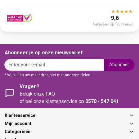
★
★
★
★
★
9,6
Gebaseerd op 128 reviews
Abonneer je op onze nieuwsbrief
Abonneer
* Wij zullen uw mailadres niet met anderen delen.
Vragen?
Bekijk onze FAQ
of bel onze klantenservice op
0570 - 547 041
Klantenservice
Mijn account
Categorieën