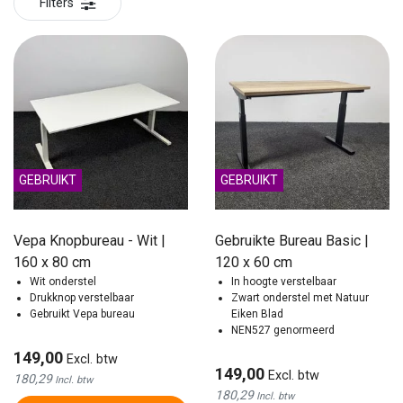
Filters
GEBRUIKT
GEBRUIKT
Vepa Knopbureau - Wit |
Gebruikte Bureau Basic |
160 x 80 cm
120 x 60 cm
Wit onderstel
In hoogte verstelbaar
Drukknop verstelbaar
Zwart onderstel met Natuur
Gebruikt Vepa bureau
Eiken Blad
NEN527 genormeerd
149,00
Excl. btw
149,00
Excl. btw
180,29
Incl. btw
180,29
Incl. btw