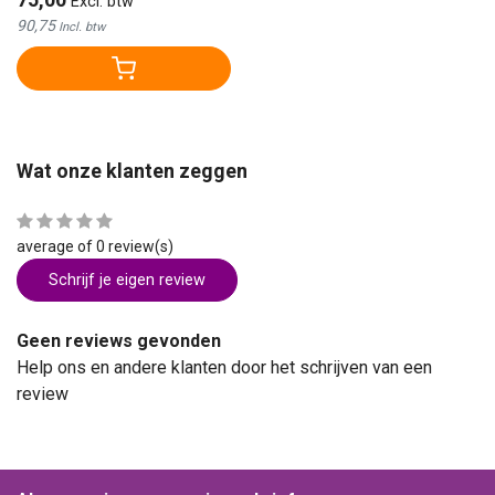
Excl. btw
90,75
Incl. btw
Wat onze klanten zeggen
average of 0 review(s)
Schrijf je eigen review
Geen reviews gevonden
Help ons en andere klanten door het schrijven van een
review