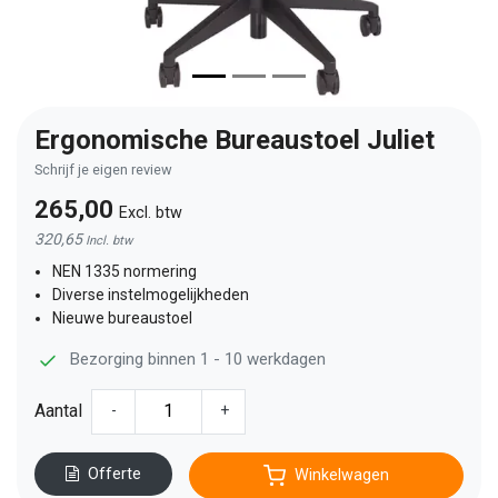
Ergonomische Bureaustoel Juliet
Schrijf je eigen review
265,00
Excl. btw
320,65
Incl. btw
NEN 1335 normering
Diverse instelmogelijkheden
Nieuwe bureaustoel
Bezorging binnen 1 - 10 werkdagen
Aantal
-
+
Offerte
Winkelwagen