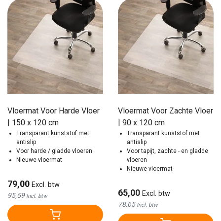
Vloermat Voor Harde Vloer
Vloermat Voor Zachte Vloer
| 150 x 120 cm
| 90 x 120 cm
Transparant kunststof met
Transparant kunststof met
antislip
antislip
Voor harde / gladde vloeren
Voor tapijt, zachte - en gladde
Nieuwe vloermat
vloeren
Nieuwe vloermat
79,00
Excl. btw
65,00
Excl. btw
95,59
Incl. btw
78,65
Incl. btw