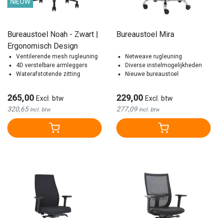
NIEUW
Bureaustoel Noah - Zwart |
Bureaustoel Mira
Ergonomisch Design
Ventilerende mesh rugleuning
Netweave rugleuning
4D verstelbare armleggers
Diverse instelmogelijkheden
Waterafstotende zitting
Nieuwe bureaustoel
265,00
229,00
Excl. btw
Excl. btw
320,65
277,09
Incl. btw
Incl. btw