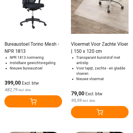
Bureaustoel Torino Mesh -
Vloermat Voor Zachte Vloer
NPR 1813
| 150 x 120 cm
NPR 1813 normering
Transparant kunststof met
Instelbare gewichtsregeling
antislip
Nieuwe bureaustoel
Voor tapijt, zachte - en gladde
vloeren
Nieuwe vloermat
399,00
Excl. btw
482,79
Incl. btw
79,00
Excl. btw
95,59
Incl. btw