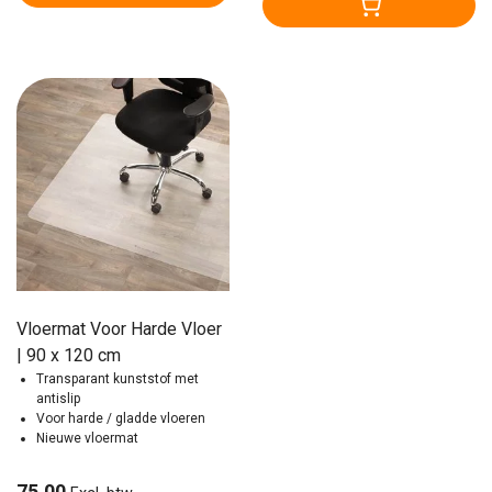
Vloermat Voor Harde Vloer
| 90 x 120 cm
Transparant kunststof met
antislip
Voor harde / gladde vloeren
Nieuwe vloermat
75,00