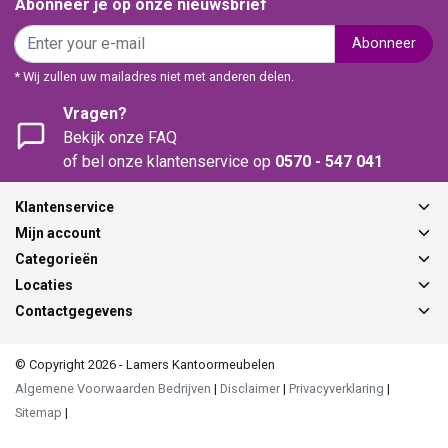
Abonneer je op onze nieuwsbrief
Abonneer
* Wij zullen uw mailadres niet met anderen delen.
Vragen?
Bekijk onze FAQ
of bel onze klantenservice op
0570 - 547 041
Klantenservice
Mijn account
Categorieën
Locaties
Contactgegevens
© Copyright 2026 - Lamers Kantoormeubelen
Algemene Voorwaarden Bedrijven
|
Disclaimer
|
Privacyverklaring
|
Sitemap
|