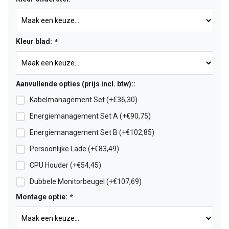
Kleur blad:
*
Aanvullende opties (prijs incl. btw)::
Kabelmanagement Set (+€36,30)
Energiemanagement Set A (+€90,75)
Energiemanagement Set B (+€102,85)
Persoonlijke Lade (+€83,49)
CPU Houder (+€54,45)
Dubbele Monitorbeugel (+€107,69)
Montage optie:
*