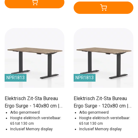
NPR1813
NPR1813
Elektrisch Zit-Sta Bureau
Elektrisch Zit-Sta Bureau
Ergo Surge - 140x80 cm |
Ergo Surge - 120x80 cm |
NEN/NPR Genormeerd
Arbo genormeerd
NEN/NPR Genormeerd
Arbo genormeerd
Hoogte elektrisch verstelbaar:
Hoogte elektrisch verstelbaar:
65 tot 130 cm
65 tot 130 cm
Inclusief Memory display
Inclusief Memory display