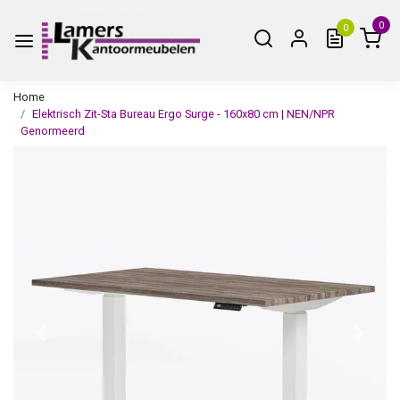
0
0
Home
Elektrisch Zit-Sta Bureau Ergo Surge - 160x80 cm | NEN/NPR
Genormeerd
Vorige
Volge