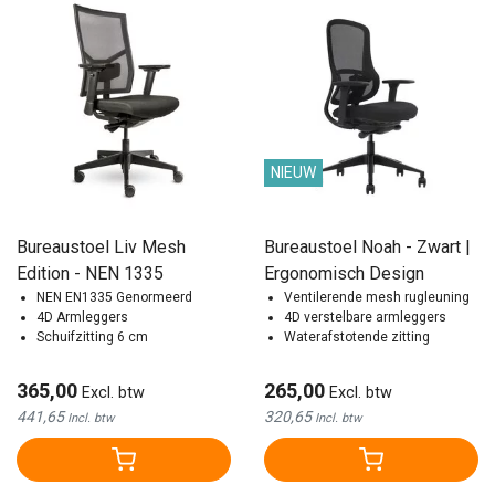
NIEUW
Bureaustoel Liv Mesh
Bureaustoel Noah - Zwart |
Edition - NEN 1335
Ergonomisch Design
NEN EN1335 Genormeerd
Ventilerende mesh rugleuning
4D Armleggers
4D verstelbare armleggers
Schuifzitting 6 cm
Waterafstotende zitting
365,00
265,00
Excl. btw
Excl. btw
441,65
320,65
Incl. btw
Incl. btw