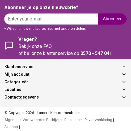
Abonneer je op onze nieuwsbrief
Abonneer
* Wij zullen uw mailadres niet met anderen delen.
Vragen?
Bekijk onze FAQ
of bel onze klantenservice op
0570 - 547 041
Klantenservice
Mijn account
Categorieën
Locaties
Contactgegevens
© Copyright 2026 - Lamers Kantoormeubelen
Algemene Voorwaarden Bedrijven
|
Disclaimer
|
Privacyverklaring
|
Sitemap
|