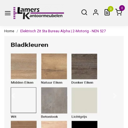
0
0
Home
Elektrisch Zit Sta Bureau Alpha | 2-Motorig - NEN 527
Vorige
Volge