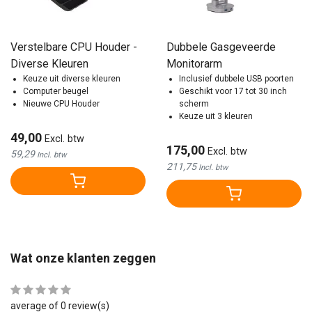
Verstelbare CPU Houder -
Dubbele Gasgeveerde
Diverse Kleuren
Monitorarm
Keuze uit diverse kleuren
Inclusief dubbele USB poorten
Computer beugel
Geschikt voor 17 tot 30 inch
Nieuwe CPU Houder
scherm
Keuze uit 3 kleuren
49,00
Excl. btw
175,00
Excl. btw
59,29
Incl. btw
211,75
Incl. btw
Wat onze klanten zeggen
average of 0 review(s)