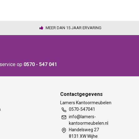
MEER DAN 15 JAAR ERVARING
nservice op
0570 - 547 041
Contactgegevens
t
Lamers Kantoormeubelen
m
0570-547041
info@lamers-
kantoormeubelen.nl
Handelsweg 27
8131 XW Wijhe