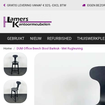
GRATIS LEVERING VANAF € 325,- EXCL BTW
EIGEN BEZO
GEBRUIKT
NIEUW
REFURBISHED
THUISWERKPLE
Home
DUM Office Beech Stool Barkruk - Met Rugleuning