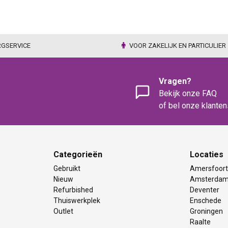
RGSERVICE
VOOR ZAKELIJK EN PARTICULIER
Vragen?
Bekijk onze FAQ
of bel onze klante
Categorieën
Locaties
Gebruikt
Amersfoor
Nieuw
Amsterda
Refurbished
Deventer
Thuiswerkplek
Enschede
Outlet
Groningen
Raalte