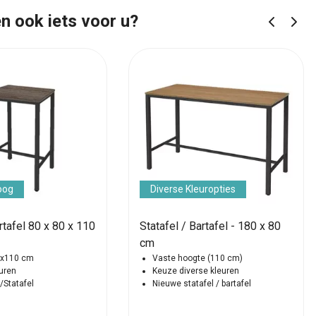
n ook iets voor u?
oog
Diverse Kleuropties
rtafel 80 x 80 x 110
Statafel / Bartafel - 180 x 80
cm
0x110 cm
Vaste hoogte (110 cm)
euren
Keuze diverse kleuren
/Statafel
Nieuwe statafel / bartafel