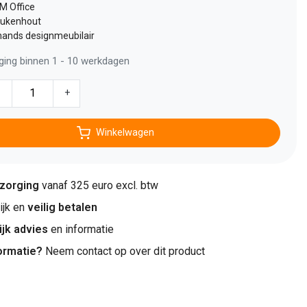
M Office
eukenhout
ands designmeubilair
ging binnen 1 - 10 werkdagen
-
+
Winkelwagen
ezorging
vanaf 325 euro excl. btw
jk en
veilig betalen
ijk advies
en informatie
ormatie?
Neem contact op over dit product