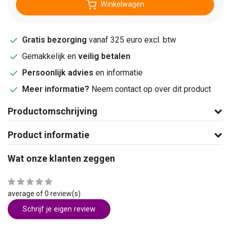
Winkelwagen
Gratis bezorging
vanaf 325 euro excl. btw
Gemakkelijk en
veilig betalen
Persoonlijk advies
en informatie
Meer informatie?
Neem contact op over dit product
Productomschrijving
Product informatie
Wat onze klanten zeggen
average of 0 review(s)
Schrijf je eigen review