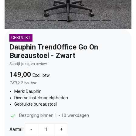
GEBRUIKT
Dauphin TrendOffice Go On
Bureaustoel - Zwart
Schrijf je eigen review
149,00
Excl. btw
180,29
Incl. btw
Merk: Dauphin
Diverse instelmogelijkheden
Gebruikte bureaustoel
Bezorging binnen 1 - 10 werkdagen
Aantal
-
+