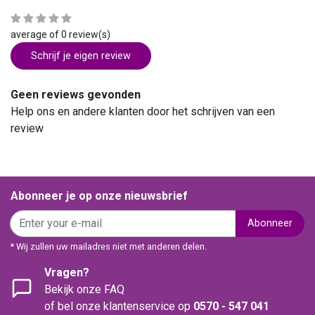
average of 0 review(s)
Schrijf je eigen review
Geen reviews gevonden
Help ons en andere klanten door het schrijven van een
review
Abonneer je op onze nieuwsbrief
Abonneer
* Wij zullen uw mailadres niet met anderen delen.
Vragen?
Bekijk onze FAQ
of bel onze klantenservice op
0570 - 547 041