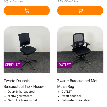
60,50
119,79
Incl. btw
Incl. btw
GEBRUIKT
OUTLET
Zwarte Dauphin
Zwarte Bureaustoel Met
Bureaustoel Tio - Nieuw
Mesh Rug
Gestoffeerd
Dauphin bureaustoel
OUTLET
Nieuw gestoffeerd
Zwart ondertel
Gebruikte bureaustoel
Gebruikte bureaustoel