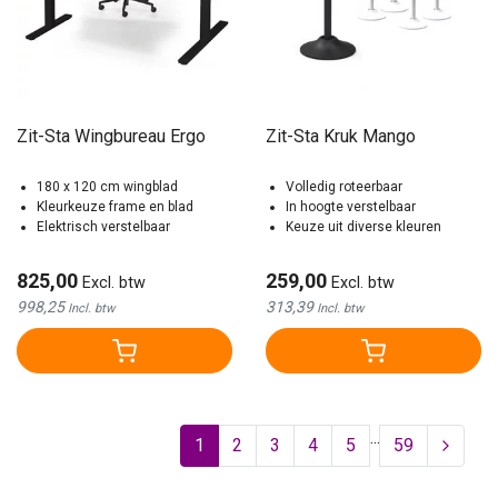
Zit-Sta Wingbureau Ergo
Zit-Sta Kruk Mango
180 x 120 cm wingblad
Volledig roteerbaar
Kleurkeuze frame en blad
In hoogte verstelbaar
Elektrisch verstelbaar
Keuze uit diverse kleuren
825,00
259,00
Excl. btw
Excl. btw
998,25
313,39
Incl. btw
Incl. btw
...
1
2
3
4
5
59