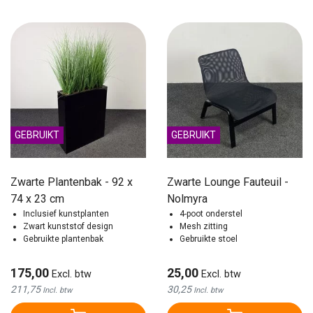
GEBRUIKT
GEBRUIKT
Zwarte Plantenbak - 92 x
Zwarte Lounge Fauteuil -
74 x 23 cm
Nolmyra
Inclusief kunstplanten
4-poot onderstel
Zwart kunststof design
Mesh zitting
Gebruikte plantenbak
Gebruikte stoel
175,00
25,00
Excl. btw
Excl. btw
211,75
30,25
Incl. btw
Incl. btw