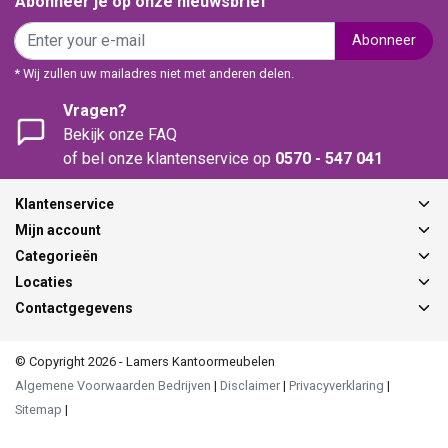
Abonneer je op onze nieuwsbrief
Abonneer
* Wij zullen uw mailadres niet met anderen delen.
Vragen?
Bekijk onze FAQ
of bel onze klantenservice op
0570 - 547 041
Klantenservice
Mijn account
Categorieën
Locaties
Contactgegevens
© Copyright 2026 - Lamers Kantoormeubelen
Algemene Voorwaarden Bedrijven
|
Disclaimer
|
Privacyverklaring
|
Sitemap
|