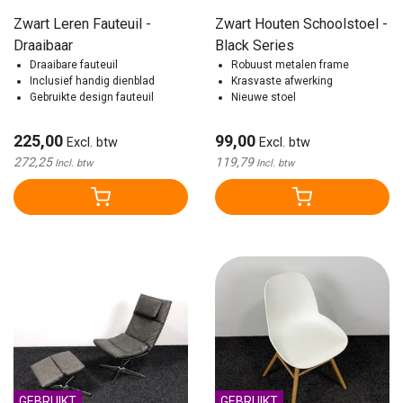
Zwart Leren Fauteuil -
Zwart Houten Schoolstoel -
Draaibaar
Black Series
Draaibare fauteuil
Robuust metalen frame
Inclusief handig dienblad
Krasvaste afwerking
Gebruikte design fauteuil
Nieuwe stoel
225,00
99,00
Excl. btw
Excl. btw
272,25
119,79
Incl. btw
Incl. btw
GEBRUIKT
GEBRUIKT