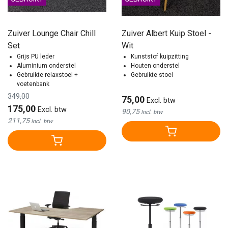
Zuiver Lounge Chair Chill
Zuiver Albert Kuip Stoel -
Set
Wit
Grijs PU leder
Kunststof kuipzitting
Aluminium onderstel
Houten onderstel
Gebruikte relaxstoel +
Gebruikte stoel
voetenbank
349,00
75,00
Excl. btw
175,00
Excl. btw
90,75
Incl. btw
211,75
Incl. btw