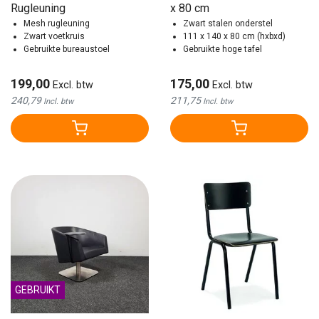
Rugleuning
x 80 cm
Mesh rugleuning
Zwart stalen onderstel
Zwart voetkruis
111 x 140 x 80 cm (hxbxd)
Gebruikte bureaustoel
Gebruikte hoge tafel
199,00
175,00
Excl. btw
Excl. btw
240,79
211,75
Incl. btw
Incl. btw
GEBRUIKT