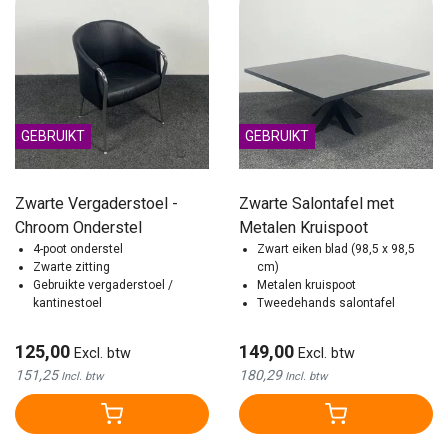
GEBRUIKT
GEBRUIKT
Zwarte Vergaderstoel -
Zwarte Salontafel met
Chroom Onderstel
Metalen Kruispoot
4-poot onderstel
Zwart eiken blad (98,5 x 98,5
Zwarte zitting
cm)
Gebruikte vergaderstoel /
Metalen kruispoot
kantinestoel
Tweedehands salontafel
125,00
149,00
Excl. btw
Excl. btw
151,25
180,29
Incl. btw
Incl. btw