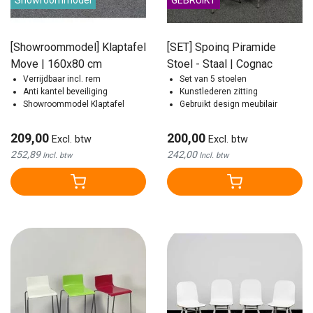
Showroommodel
GEBRUIKT
[Showroommodel] Klaptafel
[SET] Spoinq Piramide
Move | 160x80 cm
Stoel - Staal | Cognac
Verrijdbaar incl. rem
Set van 5 stoelen
Anti kantel beveiliging
Kunstlederen zitting
Showroommodel Klaptafel
Gebruikt design meubilair
209,00
200,00
Excl. btw
Excl. btw
252,89
242,00
Incl. btw
Incl. btw