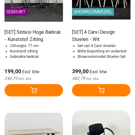
GEBRUIKT
SHOWROOMMODEL
[SET] Sintesi Hoge Barkruk
[SET] 4 Carvi Design
- Kunststof Zitting
Stoelen - Wit
Zithoogte: 77 cm
Set van 4 Carvi stoelen
Kunststof zitting
Witte Kuipzitting en onderstel
Gebruikte barkruk
Showroommodel Stoelen Set
199,00
399,00
Excl. btw
Excl. btw
240,79
482,79
Incl. btw
Incl. btw