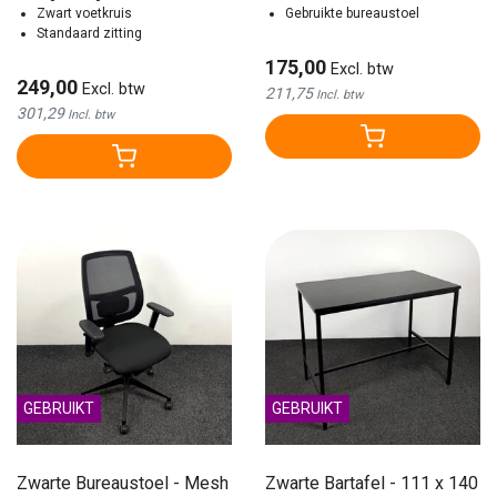
Zwart voetkruis
Gebruikte bureaustoel
Standaard zitting
175,00
Excl. btw
249,00
Excl. btw
211,75
Incl. btw
301,29
Incl. btw
GEBRUIKT
GEBRUIKT
Zwarte Bureaustoel - Mesh
Zwarte Bartafel - 111 x 140