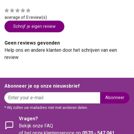
average of 0 review(s)
Schrijf je eigen review
Geen reviews gevonden
Help ons en andere klanten door het schrijven van een
review
Abonneer je op onze nieuwsbrief
Abonneer
* Wij zullen uw mailadres niet met anderen delen.
Vragen?
Bekijk onze FAQ
of bel onze klantenservice op
0570 - 547 041