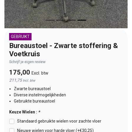
GEBRUIKT
Bureaustoel - Zwarte stoffering &
Voetkruis
Schrijf je eigen review
175,00
Excl. btw
211,75
Incl. btw
Zwarte bureaustoel
Diverse instelmogelijkheden
Gebruikte bureaustoel
Keuze Wielen :
*
Standaard gebruikte wielen voor zachte vloer
Nieuwe wielen voor harde vloer (+€30,25)