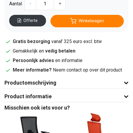
Aantal
-
+
Offerte
Winkelwagen
Gratis bezorging
vanaf 325 euro excl. btw
Gemakkelijk en
veilig betalen
Persoonlijk advies
en informatie
Meer informatie?
Neem contact op over dit product
Productomschrijving
Product informatie
Misschien ook iets voor u?