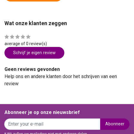
Wat onze klanten zeggen
average of 0 review(s)
Schrijf je eigen review
Geen reviews gevonden
Help ons en andere klanten door het schrijven van een
review
Abonneer je op onze nieuwsbrief
Abonneer
* Wij zullen uw mailadres niet met anderen delen.