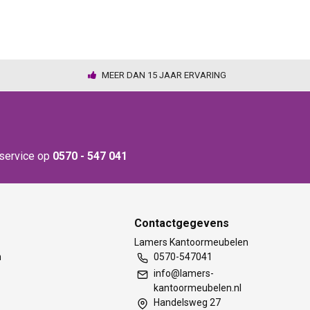
MEER DAN 15 JAAR ERVARING
nservice op
0570 - 547 041
Contactgegevens
t
Lamers Kantoormeubelen
m
0570-547041
info@lamers-
kantoormeubelen.nl
Handelsweg 27