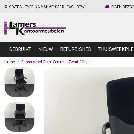
GRATIS LEVERING VANAF € 325,- EXCL BTW
EIGEN BEZO
GEBRUIKT
NIEUW
REFURBISHED
THUISWERKPLE
Home
Bureaustoel Grahl Xenium - Zwart / Grijs