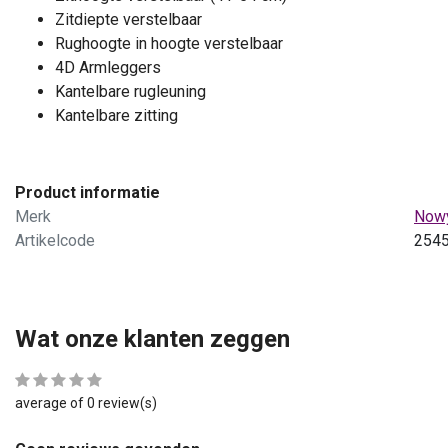
Zitdiepte verstelbaar
Rughoogte in hoogte verstelbaar
4D Armleggers
Kantelbare rugleuning
Kantelbare zitting
Product informatie
Merk
Nowy
Artikelcode
254
Wat onze klanten zeggen
average of 0 review(s)