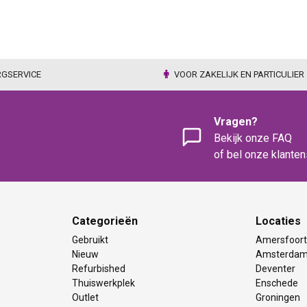
RGSERVICE
VOOR ZAKELIJK EN PARTICULIER
Vragen?
Bekijk onze FAQ
of bel onze klante
Categorieën
Locaties
Gebruikt
Amersfoor
Nieuw
Amsterda
Refurbished
Deventer
Thuiswerkplek
Enschede
Outlet
Groningen