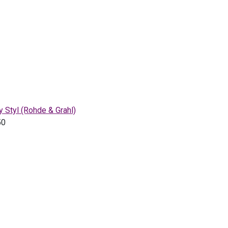
 Styl (Rohde & Grahl)
50