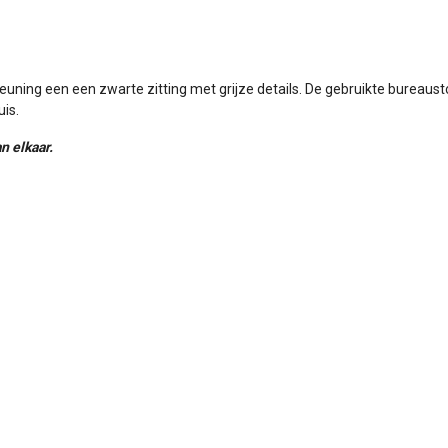
euning een een zwarte zitting met grijze details. De gebruikte bureaust
uis.
n elkaar.