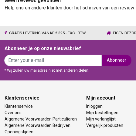
Geen reviews gevonden
Help ons en andere klanten door het schrijven van een review
GRATIS LEVERING VANAF € 325,- EXCL BTW
EIGEN BEZO
Abonneer je op onze nieuwsbrief
Abonneer
* Wij zullen uw mailadres niet met anderen delen.
Klantenservice
Mijn account
Klantenservice
Inloggen
Over ons
Mijn bestellingen
Algemene Voorwaarden Particulieren
Mijn verlanglijst
Algemene Voorwaarden Bedrijven
Vergelijk producten
Openingstijden