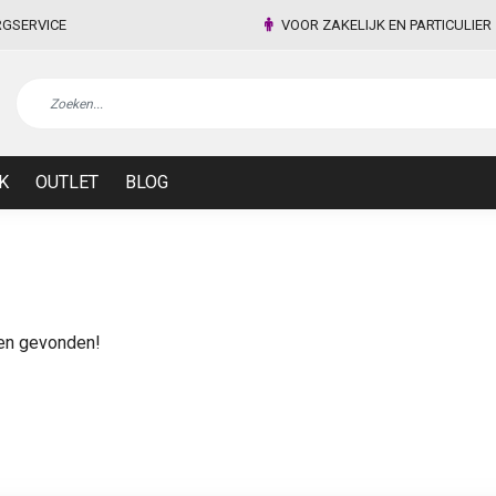
RGSERVICE
VOOR ZAKELIJK EN PARTICULIER
K
OUTLET
BLOG
en gevonden!