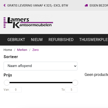
GRATIS LEVERING VANAF € 325,- EXCL BTW
EIGEN BEZO
GEBRUIKT
NIEUW
REFURBISHED
THUISWERKPLE
Home
Merken
Zero
Sorteer
Geen product
Prijs
Van
To