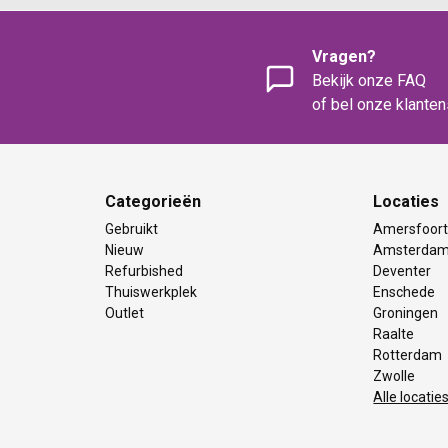
Vragen?
Bekijk onze FAQ
of bel onze klante
Categorieën
Locaties
Gebruikt
Amersfoor
Nieuw
Amsterda
Refurbished
Deventer
Thuiswerkplek
Enschede
Outlet
Groningen
Raalte
Rotterdam
Zwolle
Alle locatie