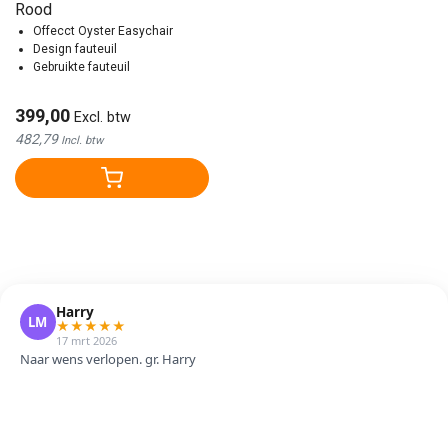
Rood
Offecct Oyster Easychair
Design fauteuil
Gebruikte fauteuil
399,00
Excl. btw
482,79
Incl. btw
Harry
LM
★
★
★
★
★
17 mrt 2026
Naar wens verlopen. gr. Harry