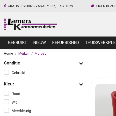
GRATIS LEVERING VANAF € 325,- EXCL BTW
EIGEN BEZO
GEBRUIKT
NIEUW
REFURBISHED
THUISWERKPLE
Home
Merken
Moroso
Conditie
Gebruikt
Kleur
Rood
Wit
Meerkleurig