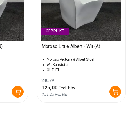
GEBRUIKT
B)
Moroso Little Albert - Wit (A)
Moroso Victoria & Albert Stoel
Wit Kunststof
OUTLET
240,79
125,00
Excl. btw
151,25
Incl. btw