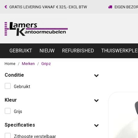
GRATIS LEVERING VANAF € 325,- EXCL BTW
EIGEN BEZO
GEBRUIKT
NIEUW
REFURBISHED
THUISWERKPLE
Home
Merken
Gripz
Conditie
Gebruikt
Kleur
Grijs
Specificaties
Zithoogte verstelbaar