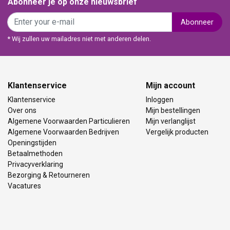
Abonneer je op onze nieuwsbrief
Abonneer
* Wij zullen uw mailadres niet met anderen delen.
Klantenservice
Mijn account
Klantenservice
Inloggen
Over ons
Mijn bestellingen
Algemene Voorwaarden Particulieren
Mijn verlanglijst
Algemene Voorwaarden Bedrijven
Vergelijk producten
Openingstijden
Betaalmethoden
Privacyverklaring
Bezorging & Retourneren
Vacatures