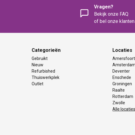
Vragen?
Bekijk onze FAQ
of bel onze klante
Categorieën
Locaties
Gebruikt
Amersfoor
Nieuw
Amsterda
Refurbished
Deventer
Thuiswerkplek
Enschede
Outlet
Groningen
Raalte
Rotterdam
Zwolle
Alle locatie