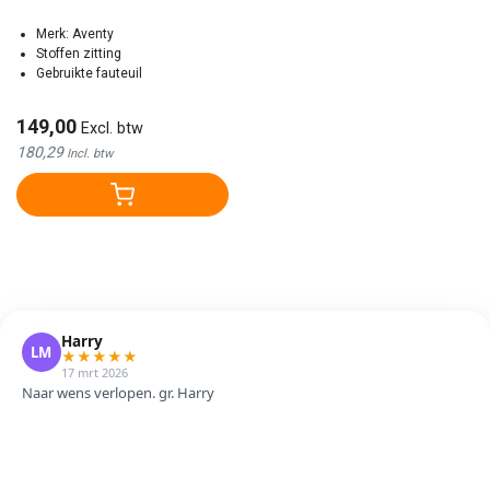
Merk: Aventy
Stoffen zitting
Gebruikte fauteuil
149,00
Excl. btw
180,29
Incl. btw
Harry
LM
★
★
★
★
★
17 mrt 2026
Naar wens verlopen. gr. Harry