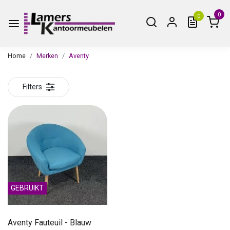
0
0
Home
Merken
Aventy
Filters
GEBRUIKT
Aventy Fauteuil - Blauw