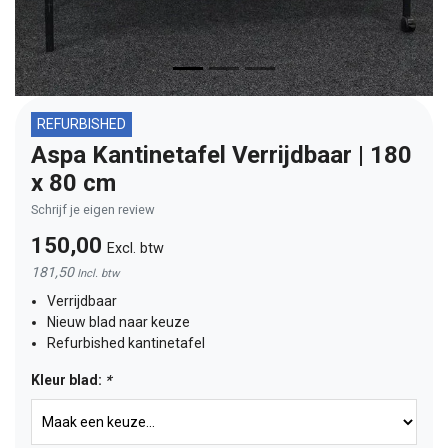
REFURBISHED
Aspa Kantinetafel Verrijdbaar | 180
x 80 cm
Schrijf je eigen review
150,00
Excl. btw
181,50
Incl. btw
Verrijdbaar
Nieuw blad naar keuze
Refurbished kantinetafel
Kleur blad:
*