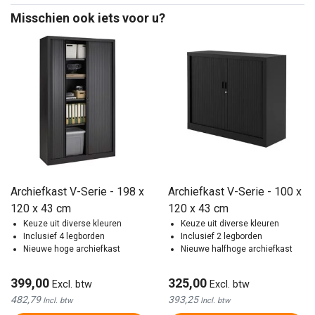
Misschien ook iets voor u?
Archiefkast V-Serie - 198 x
Archiefkast V-Serie - 100 x
120 x 43 cm
120 x 43 cm
Keuze uit diverse kleuren
Keuze uit diverse kleuren
Inclusief 4 legborden
Inclusief 2 legborden
Nieuwe hoge archiefkast
Nieuwe halfhoge archiefkast
399,00
325,00
Excl. btw
Excl. btw
482,79
393,25
Incl. btw
Incl. btw