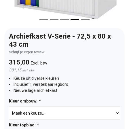
Archiefkast V-Serie - 72,5 x 80 x
43 cm
Schrijf je eigen review
315,00
Excl. btw
381,15
Incl. btw
Keuze uit diverse kleuren
Inclusief 1 verstelbaar legbord
Nieuwe lage archiefkast
Kleur ombouw:
*
Kleur topblad:
*