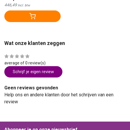
446,49
Incl. btw
Wat onze klanten zeggen
average of 0 review(s)
Schrijf je eigen review
Geen reviews gevonden
Help ons en andere klanten door het schrijven van een
review
Abonneer je op onze nieuwsbrief