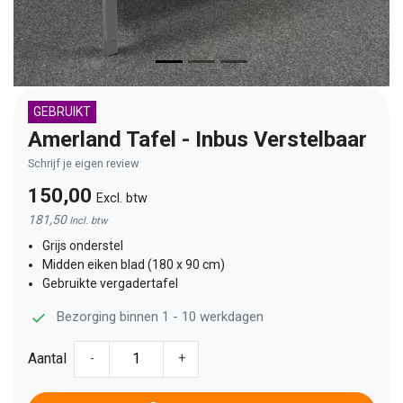
GEBRUIKT
Amerland Tafel - Inbus Verstelbaar
Schrijf je eigen review
150,00
Excl. btw
181,50
Incl. btw
Grijs onderstel
Midden eiken blad (180 x 90 cm)
Gebruikte vergadertafel
Bezorging binnen 1 - 10 werkdagen
Aantal
-
+