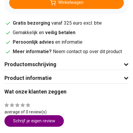
Winkelwagen
Gratis bezorging
vanaf 325 euro excl. btw
Gemakkelijk en
veilig betalen
Persoonlijk advies
en informatie
Meer informatie?
Neem contact op over dit product
Productomschrijving
Product informatie
Wat onze klanten zeggen
average of 0 review(s)
Schrijf je eigen review