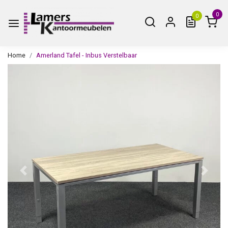
0
0
Home
Amerland Tafel - Inbus Verstelbaar
Vorige
Volge