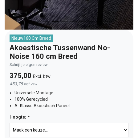
Nieuw160 Cm Breed
Akoestische Tussenwand No-
Noise 160 cm Breed
Schrijf je eigen review
375,00
Excl. btw
453,75
Incl. btw
Universele Montage
100% Gerecycled
A- Klasse Akoestisch Paneel
Hoogte:
*