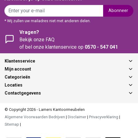
Abonneer
* Wij zullen uw mailadres niet met anderen delen.
Vragen?
Bekijk onze FAQ
of bel onze klantenservice op
0570 - 547 041
Klantenservice
Mijn account
Categorieën
Locaties
Contactgegevens
© Copyright 2026 - Lamers Kantoormeubelen
Algemene Voorwaarden Bedrijven
|
Disclaimer
|
Privacyverklaring
|
Sitemap
|