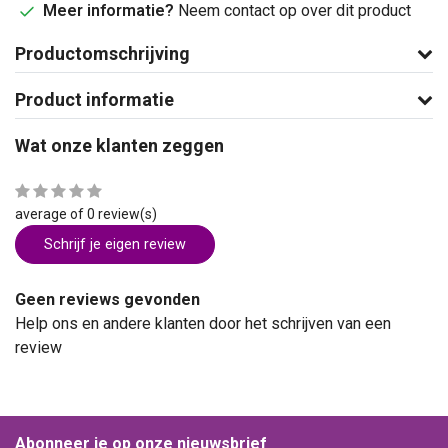
Meer informatie?
Neem contact op over dit product
Productomschrijving
Product informatie
Wat onze klanten zeggen
average of 0 review(s)
Schrijf je eigen review
Geen reviews gevonden
Help ons en andere klanten door het schrijven van een
review
Abonneer je op onze nieuwsbrief