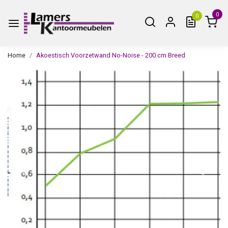
0
0
Home
Akoestisch Voorzetwand No-Noise - 200 cm Breed
Vorige
Volge