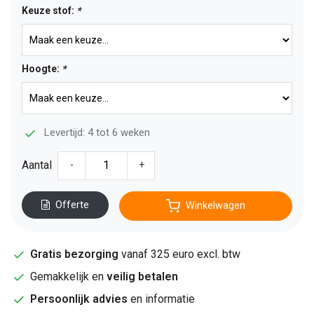
Keuze stof:
*
Hoogte:
*
Levertijd: 4 tot 6 weken
Aantal
-
+
Offerte
Winkelwagen
Gratis bezorging
vanaf 325 euro excl. btw
Gemakkelijk en
veilig betalen
Persoonlijk advies
en informatie