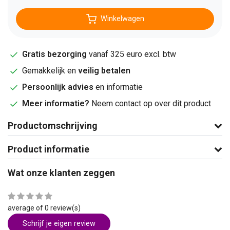
Winkelwagen
Gratis bezorging
vanaf 325 euro excl. btw
Gemakkelijk en
veilig betalen
Persoonlijk advies
en informatie
Meer informatie?
Neem contact op over dit product
Productomschrijving
Product informatie
Wat onze klanten zeggen
average of 0 review(s)
Schrijf je eigen review