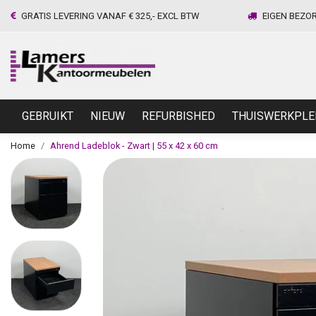
GRATIS LEVERING VANAF € 325,- EXCL BTW
EIGEN BEZO
GEBRUIKT
NIEUW
REFURBISHED
THUISWERKPLE
Home
Ahrend Ladeblok - Zwart | 55 x 42 x 60 cm