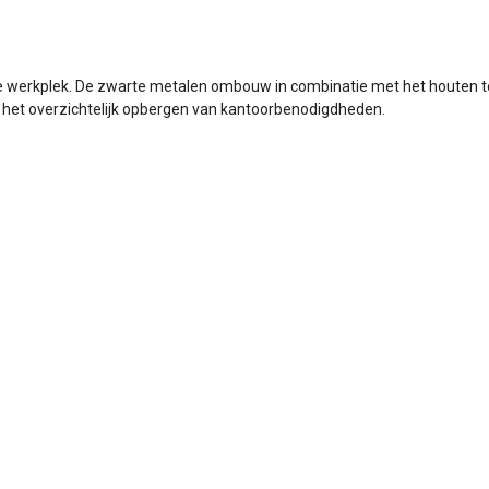
e werkplek. De zwarte metalen ombouw in combinatie met het houten topbl
 het overzichtelijk opbergen van kantoorbenodigdheden.