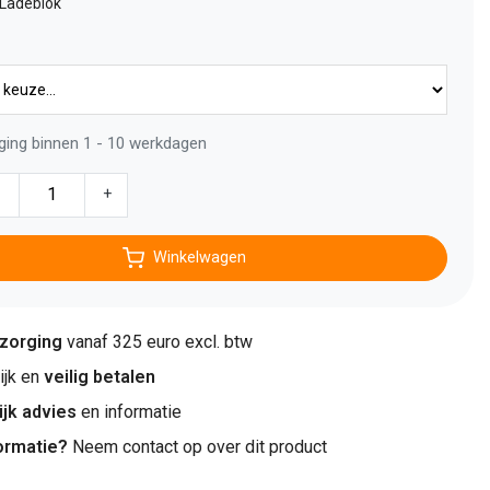
 Ladeblok
ging binnen 1 - 10 werkdagen
-
+
Winkelwagen
ezorging
vanaf 325 euro excl. btw
jk en
veilig betalen
ijk advies
en informatie
ormatie?
Neem contact op over dit product