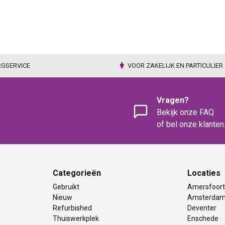
RGSERVICE
VOOR ZAKELIJK EN PARTICULIER
Vragen?
Bekijk onze FAQ
of bel onze klante
Categorieën
Locaties
Gebruikt
Amersfoor
Nieuw
Amsterda
Refurbished
Deventer
Thuiswerkplek
Enschede