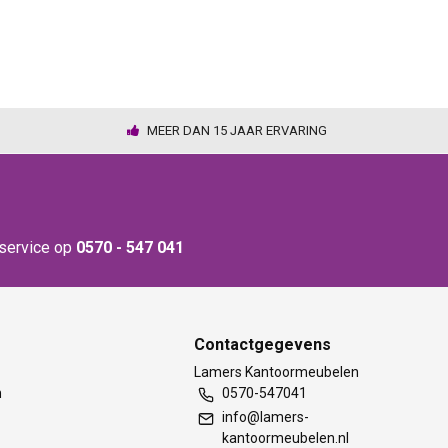
MEER DAN 15 JAAR ERVARING
nservice op
0570 - 547 041
Contactgegevens
t
Lamers Kantoormeubelen
m
0570-547041
info@lamers-
kantoormeubelen.nl