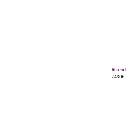
Ahrend
24306