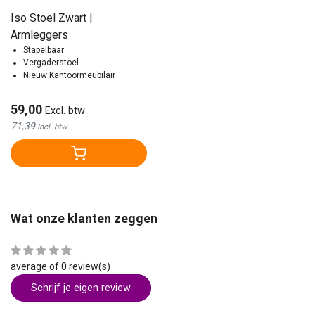
Iso Stoel Zwart |
Armleggers
Stapelbaar
Vergaderstoel
Nieuw Kantoormeubilair
59,00
Excl. btw
71,39
Incl. btw
Wat onze klanten zeggen
average of 0 review(s)
Schrijf je eigen review