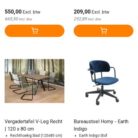
550,00
209,00
Excl. btw
Excl. btw
665,50
252,89
Incl. btw
Incl. btw
Vergadertafel V-Leg Recht
Bureaustoel Homy - Earth
| 120 x 80 cm
Indigo
Rechthoekig blad (120x80 cm)
Earth Indigo Stof