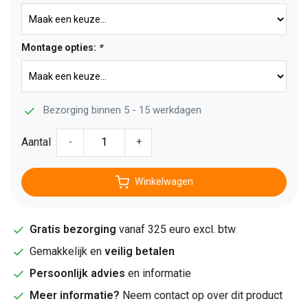
Montage opties:
*
Bezorging binnen 5 - 15 werkdagen
Aantal
-
+
Winkelwagen
Gratis bezorging
vanaf 325 euro excl. btw
Gemakkelijk en
veilig betalen
Persoonlijk advies
en informatie
Meer informatie?
Neem contact op over dit product