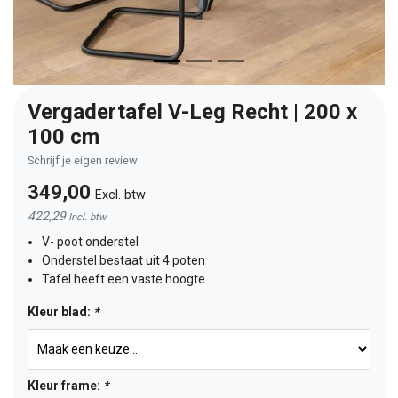
Vergadertafel V-Leg Recht | 200 x
100 cm
Schrijf je eigen review
349,00
Excl. btw
422,29
Incl. btw
V- poot onderstel
Onderstel bestaat uit 4 poten
Tafel heeft een vaste hoogte
Kleur blad:
*
Kleur frame:
*