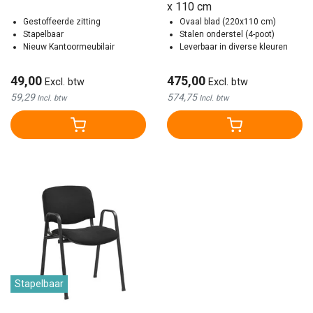
x 110 cm
Gestoffeerde zitting
Ovaal blad (220x110 cm)
Stapelbaar
Stalen onderstel (4-poot)
Nieuw Kantoormeubilair
Leverbaar in diverse kleuren
49,00
475,00
Excl. btw
Excl. btw
59,29
574,75
Incl. btw
Incl. btw
Stapelbaar