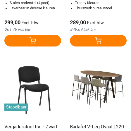
Stalen onderstel (4-poot)
Trendy Kleuren
Leverbaar in diverse kleuren
Thuiswerk bureaustoel
299,00
289,00
Excl. btw
Excl. btw
361,79
349,69
Incl. btw
Incl. btw
Stapelbaar
Vergaderstoel Iso - Zwart
Bartafel V-Leg Ovaal | 220