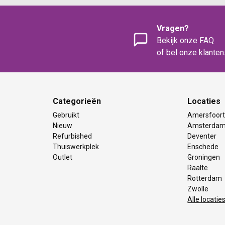
Vragen?
Bekijk onze FAQ
of bel onze klante
Categorieën
Locaties
Gebruikt
Amersfoor
Nieuw
Amsterda
Refurbished
Deventer
Thuiswerkplek
Enschede
Outlet
Groningen
Raalte
Rotterdam
Zwolle
Alle locatie