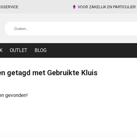
RGSERVICE
VOOR ZAKELIJK EN PARTICULIER
K
OUTLET
BLOG
n getagd met Gebruikte Kluis
en gevonden!