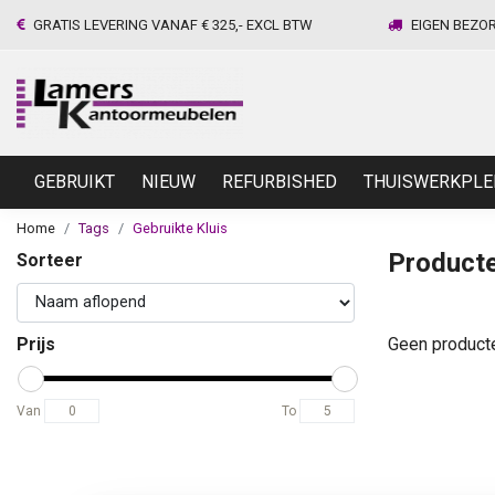
GRATIS LEVERING VANAF € 325,- EXCL BTW
EIGEN BEZO
GEBRUIKT
NIEUW
REFURBISHED
THUISWERKPLE
Home
Tags
Gebruikte Kluis
Producte
Sorteer
Prijs
Geen product
Van
To