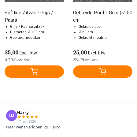
Softline Zitzak - Grijs /
Gebreide Poef - Grijs | Ø 50
Paars
cm
Grijs / Paarse zitzak
Gebreide poef
Diameter: Ø 100 cm
Ø 50 cm
Gebruikt meubilair
Gebruikt meubilair
35,00
25,00
Excl. btw
Excl. btw
42,35
30,25
Incl. btw
Incl. btw
Harry
LM
★
★
★
★
★
17 mrt 2026
Naar wens verlopen. gr. Harry