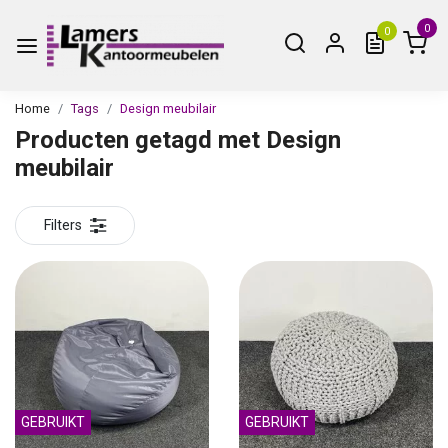
0
0
Home
Tags
Design meubilair
Producten getagd met Design
meubilair
Filters
GEBRUIKT
GEBRUIKT