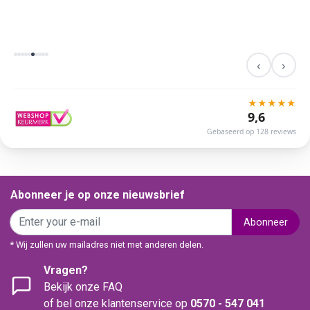
‹
›
★
★
★
★
★
9,6
Gebaseerd op 128 reviews
Abonneer je op onze nieuwsbrief
Abonneer
* Wij zullen uw mailadres niet met anderen delen.
Vragen?
Bekijk onze FAQ
of bel onze klantenservice op
0570 - 547 041