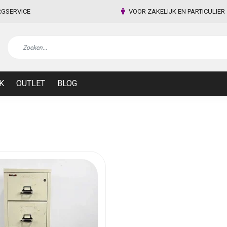
RGSERVICE
VOOR ZAKELIJK EN PARTICULIER
K
OUTLET
BLOG