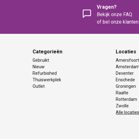
Vragen?
Bekijk onze FAQ
of bel onze klante
Categorieën
Locaties
Gebruikt
Amersfoor
Nieuw
Amsterda
Refurbished
Deventer
Thuiswerkplek
Enschede
Outlet
Groningen
Raalte
Rotterdam
Zwolle
Alle locatie