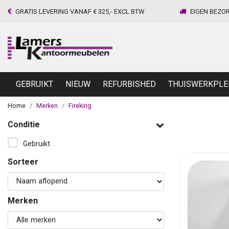
GRATIS LEVERING VANAF € 325,- EXCL BTW
EIGEN BEZO
GEBRUIKT
NIEUW
REFURBISHED
THUISWERKPLE
Home
Merken
Fireking
Conditie
Gebruikt
Sorteer
Merken