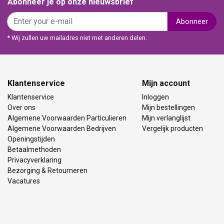
Abonneer je op onze nieuwsbrief
Abonneer
* Wij zullen uw mailadres niet met anderen delen.
Klantenservice
Mijn account
Klantenservice
Inloggen
Over ons
Mijn bestellingen
Algemene Voorwaarden Particulieren
Mijn verlanglijst
Algemene Voorwaarden Bedrijven
Vergelijk producten
Openingstijden
Betaalmethoden
Privacyverklaring
Bezorging & Retourneren
Vacatures