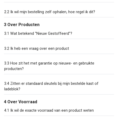
2.2 Ik wil mijn bestelling zelf ophalen, hoe regel ik dit?
3 Over Producten
3.1 Wat betekend ''Nieuw Gestoffeerd''?
3.2 Ik heb een vraag over een product
3.3 Hoe zit het met garantie op nieuwe- en gebruikte
producten?
3.4 Zitten er standaard sleutels bij mijn bestelde kast of
ladeblok?
4 Over Voorraad
4.1 Ik wil de exacte voorraad van een product weten