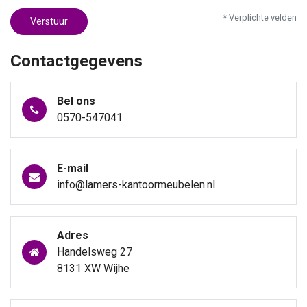
* Verplichte velden
Verstuur
Contactgegevens
Bel ons
0570-547041
E-mail
info@lamers-kantoormeubelen.nl
Adres
Handelsweg 27
8131 XW Wijhe