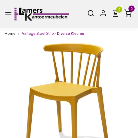
0
0
Home
Vintage Stoel Stilo - Diverse Kleuren
Vorige
Volge