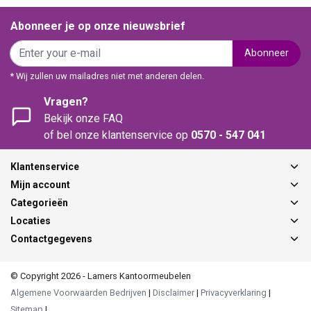
Abonneer je op onze nieuwsbrief
Abonneer
* Wij zullen uw mailadres niet met anderen delen.
Vragen?
Bekijk onze FAQ
of bel onze klantenservice op
0570 - 547 041
Klantenservice
Mijn account
Categorieën
Locaties
Contactgegevens
© Copyright 2026 - Lamers Kantoormeubelen
Algemene Voorwaarden Bedrijven
|
Disclaimer
|
Privacyverklaring
|
Sitemap
|