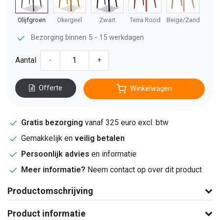
Olijfgroen
Okergeel
Zwart
Terra Rood
Beige/Zand
Bezorging binnen 5 - 15 werkdagen
Aantal
-
+
Offerte
Winkelwagen
Gratis bezorging
vanaf 325 euro excl. btw
Gemakkelijk en
veilig betalen
Persoonlijk advies
en informatie
Meer informatie?
Neem contact op over dit product
Productomschrijving
Product informatie