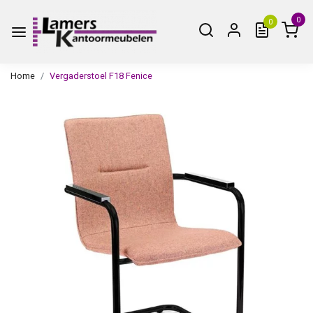
0
0
Home
Vergaderstoel F18 Fenice