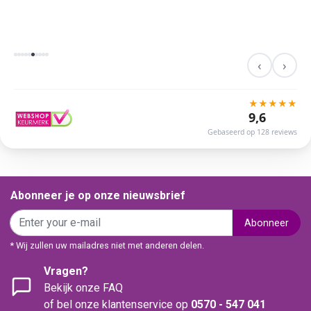
‹
›
★
★
★
★
★
9,6
Gebaseerd op 128 reviews
Abonneer je op onze nieuwsbrief
Abonneer
* Wij zullen uw mailadres niet met anderen delen.
Vragen?
Bekijk onze FAQ
of bel onze klantenservice op
0570 - 547 041