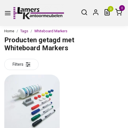
0
0
Home
Tags
Whiteboard Markers
Producten getagd met
Whiteboard Markers
Filters