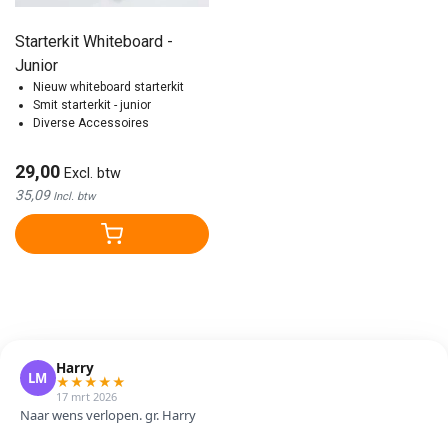
Starterkit Whiteboard -
Junior
Nieuw whiteboard starterkit
Smit starterkit - junior
Diverse Accessoires
29,00
Excl. btw
35,09
Incl. btw
Harry
LM
★
★
★
★
★
17 mrt 2026
Naar wens verlopen. gr. Harry