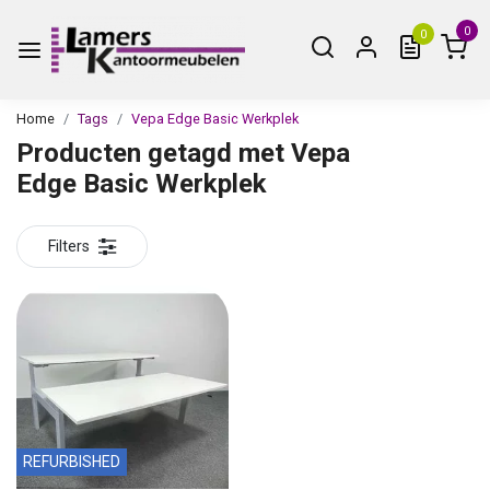
0
0
Home
Tags
Vepa Edge Basic Werkplek
Producten getagd met Vepa
Edge Basic Werkplek
Filters
REFURBISHED