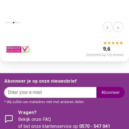
‹
›
★
★
★
★
★
9,6
Gebaseerd op 128 reviews
Abonneer je op onze nieuwsbrief
Abonneer
* Wij zullen uw mailadres niet met anderen delen.
Vragen?
Bekijk onze FAQ
of bel onze klantenservice op
0570 - 547 041