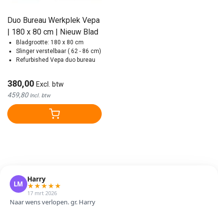
Duo Bureau Werkplek Vepa
| 180 x 80 cm | Nieuw Blad
Bladgrootte: 180 x 80 cm
Slinger verstelbaar ( 62 - 86 cm)
Refurbished Vepa duo bureau
380,00
Excl. btw
459,80
Incl. btw
Harry
LM
★
★
★
★
★
17 mrt 2026
Naar wens verlopen. gr. Harry