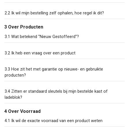
2.2 Ik wil mijn bestelling zelf ophalen, hoe regel ik dit?
3 Over Producten
3.1 Wat betekend ''Nieuw Gestoffeerd''?
3.2 Ik heb een vraag over een product
3.3 Hoe zit het met garantie op nieuwe- en gebruikte
producten?
3.4 Zitten er standaard sleutels bij mijn bestelde kast of
ladeblok?
4 Over Voorraad
4.1 Ik wil de exacte voorraad van een product weten