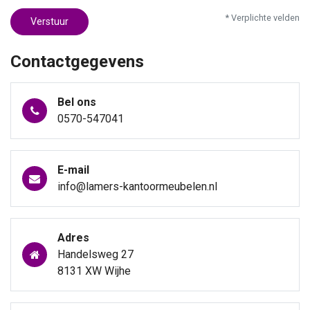
* Verplichte velden
Verstuur
Contactgegevens
Bel ons
0570-547041
E-mail
info@lamers-kantoormeubelen.nl
Adres
Handelsweg 27
8131 XW Wijhe