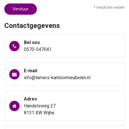
* Verplichte velden
Verstuur
Contactgegevens
Bel ons
0570-547041
E-mail
info@lamers-kantoormeubelen.nl
Adres
Handelsweg 27
8131 XW Wijhe