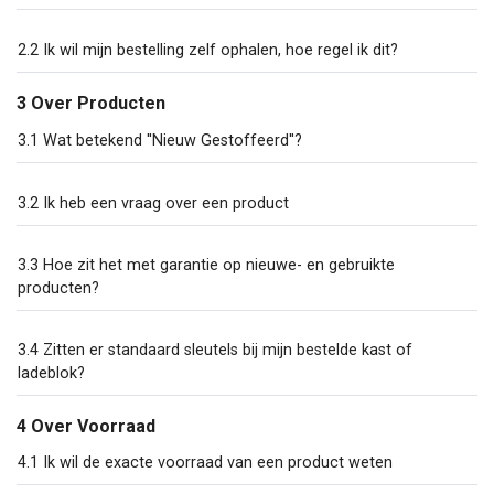
2.2 Ik wil mijn bestelling zelf ophalen, hoe regel ik dit?
3 Over Producten
3.1 Wat betekend ''Nieuw Gestoffeerd''?
3.2 Ik heb een vraag over een product
3.3 Hoe zit het met garantie op nieuwe- en gebruikte
producten?
3.4 Zitten er standaard sleutels bij mijn bestelde kast of
ladeblok?
4 Over Voorraad
4.1 Ik wil de exacte voorraad van een product weten