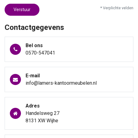
* Verplichte velden
Verstuur
Contactgegevens
Bel ons
0570-547041
E-mail
info@lamers-kantoormeubelen.nl
Adres
Handelsweg 27
8131 XW Wijhe