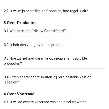
2.2 Ik wil mijn bestelling zelf ophalen, hoe regel ik dit?
3 Over Producten
3.1 Wat betekend ''Nieuw Gestoffeerd''?
3.2 Ik heb een vraag over een product
3.3 Hoe zit het met garantie op nieuwe- en gebruikte
producten?
3.4 Zitten er standaard sleutels bij mijn bestelde kast of
ladeblok?
4 Over Voorraad
4.1 Ik wil de exacte voorraad van een product weten