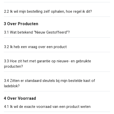
2.2 Ik wil mijn bestelling zelf ophalen, hoe regel ik dit?
3 Over Producten
3.1 Wat betekend ''Nieuw Gestoffeerd''?
3.2 Ik heb een vraag over een product
3.3 Hoe zit het met garantie op nieuwe- en gebruikte
producten?
3.4 Zitten er standaard sleutels bij mijn bestelde kast of
ladeblok?
4 Over Voorraad
4.1 Ik wil de exacte voorraad van een product weten