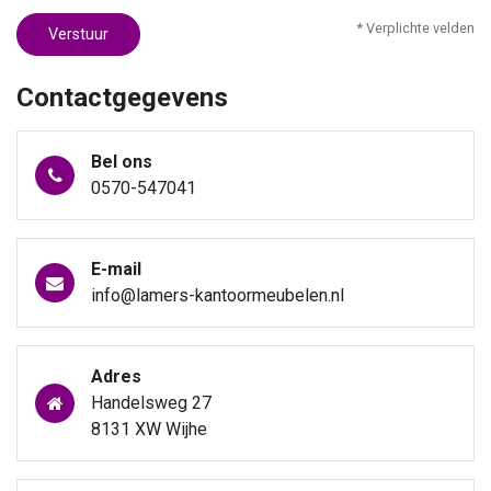
* Verplichte velden
Verstuur
Contactgegevens
Bel ons
0570-547041
E-mail
info@lamers-kantoormeubelen.nl
Adres
Handelsweg 27
8131 XW Wijhe