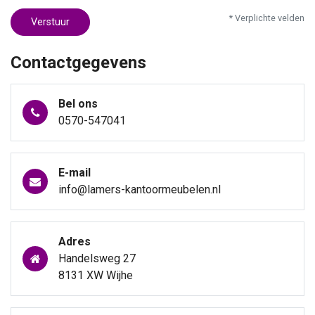
* Verplichte velden
Verstuur
Contactgegevens
Bel ons
0570-547041
E-mail
info@lamers-kantoormeubelen.nl
Adres
Handelsweg 27
8131 XW Wijhe