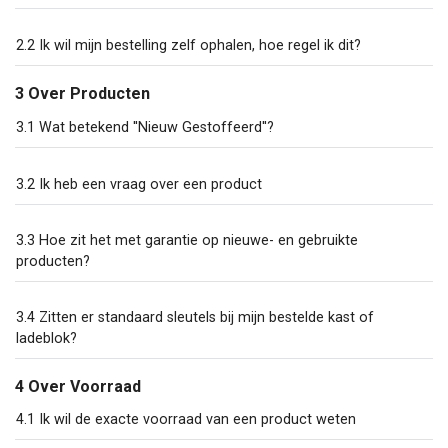
2.2 Ik wil mijn bestelling zelf ophalen, hoe regel ik dit?
3 Over Producten
3.1 Wat betekend ''Nieuw Gestoffeerd''?
3.2 Ik heb een vraag over een product
3.3 Hoe zit het met garantie op nieuwe- en gebruikte
producten?
3.4 Zitten er standaard sleutels bij mijn bestelde kast of
ladeblok?
4 Over Voorraad
4.1 Ik wil de exacte voorraad van een product weten