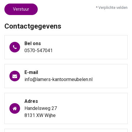
* Verplichte velden
Verstuur
Contactgegevens
Bel ons
0570-547041
E-mail
info@lamers-kantoormeubelen.nl
Adres
Handelsweg 27
8131 XW Wijhe