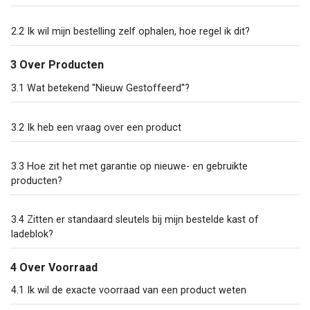
2.2 Ik wil mijn bestelling zelf ophalen, hoe regel ik dit?
3 Over Producten
3.1 Wat betekend ''Nieuw Gestoffeerd''?
3.2 Ik heb een vraag over een product
3.3 Hoe zit het met garantie op nieuwe- en gebruikte
producten?
3.4 Zitten er standaard sleutels bij mijn bestelde kast of
ladeblok?
4 Over Voorraad
4.1 Ik wil de exacte voorraad van een product weten