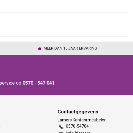
MEER DAN 15 JAAR ERVARING
nservice op
0570 - 547 041
Contactgegevens
t
Lamers Kantoormeubelen
m
0570-547041