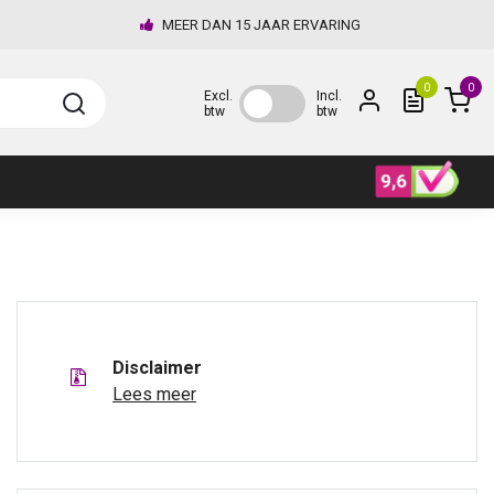
MEER DAN 15 JAAR ERVARING
0
0
Excl.
Incl.
btw
btw
Disclaimer
Lees meer