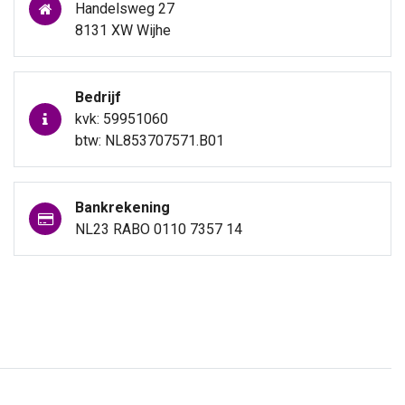
Handelsweg 27
8131 XW Wijhe
Bedrijf
kvk: 59951060
btw: NL853707571.B01
Bankrekening
NL23 RABO 0110 7357 14