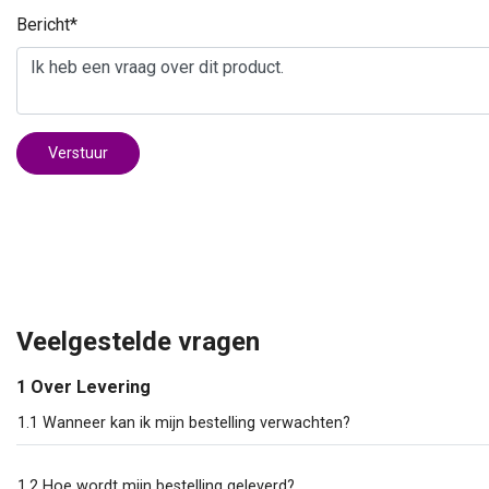
Bericht*
Verstuur
Veelgestelde vragen
1 Over Levering
1.1 Wanneer kan ik mijn bestelling verwachten?
1.2 Hoe wordt mijn bestelling geleverd?