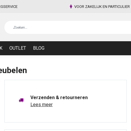
RGSERVICE
VOOR ZAKELIJK EN PARTICULIER
K
OUTLET
BLOG
eubelen
Verzenden & retourneren
Lees meer