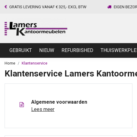
GRATIS LEVERING VANAF € 325,- EXCL BTW
EIGEN BEZO
GEBRUIKT
NIEUW
REFURBISHED
THUISWERKPLE
Home
Klantenservice
Klantenservice Lamers Kantoorm
Algemene voorwaarden
Lees meer