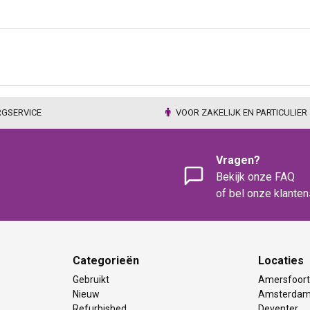
RGSERVICE
VOOR ZAKELIJK EN PARTICULIER
Vragen?
Bekijk onze FAQ
of bel onze klante
Categorieën
Locaties
Gebruikt
Amersfoor
Nieuw
Amsterda
Refurbished
Deventer