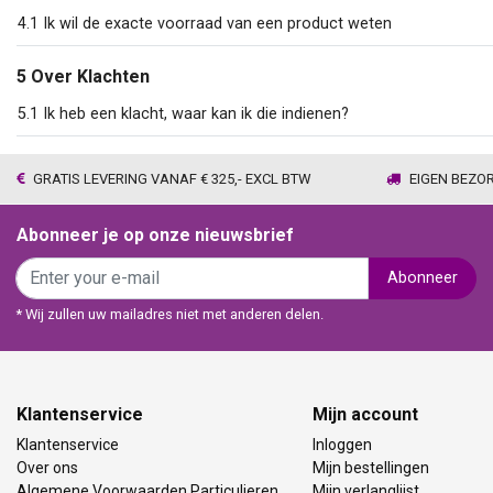
4.1 Ik wil de exacte voorraad van een product weten
5 Over Klachten
5.1 Ik heb een klacht, waar kan ik die indienen?
GRATIS LEVERING VANAF € 325,- EXCL BTW
EIGEN BEZO
Abonneer je op onze nieuwsbrief
Abonneer
* Wij zullen uw mailadres niet met anderen delen.
Klantenservice
Mijn account
Klantenservice
Inloggen
Over ons
Mijn bestellingen
Algemene Voorwaarden Particulieren
Mijn verlanglijst