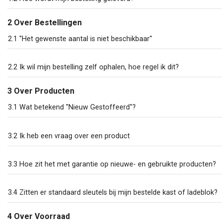
2 Over Bestellingen
2.1 ''Het gewenste aantal is niet beschikbaar''
2.2 Ik wil mijn bestelling zelf ophalen, hoe regel ik dit?
3 Over Producten
3.1 Wat betekend ''Nieuw Gestoffeerd''?
3.2 Ik heb een vraag over een product
3.3 Hoe zit het met garantie op nieuwe- en gebruikte producten?
3.4 Zitten er standaard sleutels bij mijn bestelde kast of ladeblok?
4 Over Voorraad