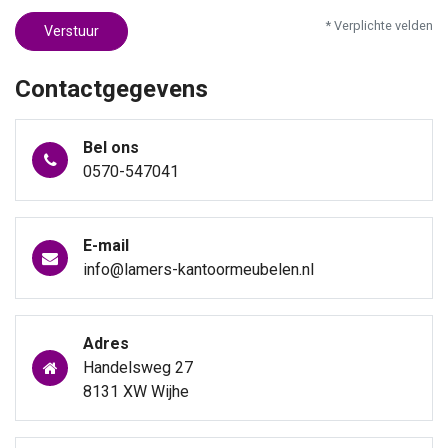
* Verplichte velden
Verstuur
Contactgegevens
Bel ons
0570-547041
E-mail
info@lamers-kantoormeubelen.nl
Adres
Handelsweg 27
8131 XW Wijhe