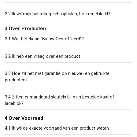
2.2 Ik wil mijn bestelling zelf ophalen, hoe regel ik dit?
3 Over Producten
3.1 Wat betekend ''Nieuw Gestoffeerd''?
3.2 Ik heb een vraag over een product
3.3 Hoe zit het met garantie op nieuwe- en gebruikte
producten?
3.4 Zitten er standaard sleutels bij mijn bestelde kast of
ladeblok?
4 Over Voorraad
4.1 Ik wil de exacte voorraad van een product weten