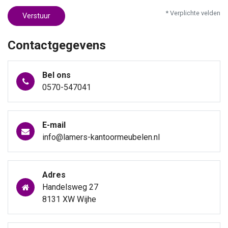
* Verplichte velden
Verstuur
Contactgegevens
Bel ons
0570-547041
E-mail
info@lamers-kantoormeubelen.nl
Adres
Handelsweg 27
8131 XW Wijhe