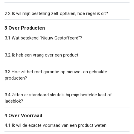
2.2 Ik wil mijn bestelling zelf ophalen, hoe regel ik dit?
3 Over Producten
3.1 Wat betekend ''Nieuw Gestoffeerd''?
3.2 Ik heb een vraag over een product
3.3 Hoe zit het met garantie op nieuwe- en gebruikte
producten?
3.4 Zitten er standaard sleutels bij mijn bestelde kast of
ladeblok?
4 Over Voorraad
4.1 Ik wil de exacte voorraad van een product weten