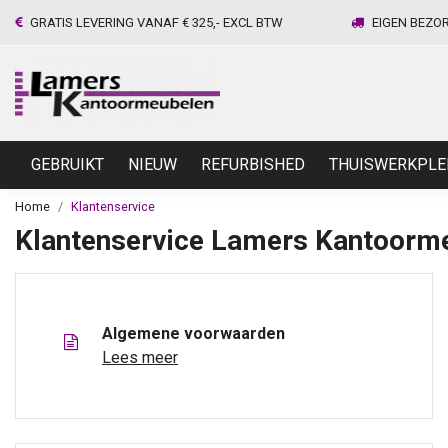
GRATIS LEVERING VANAF € 325,- EXCL BTW
EIGEN BEZO
GEBRUIKT
NIEUW
REFURBISHED
THUISWERKPLE
Home
Klantenservice
Klantenservice Lamers Kantoorm
Algemene voorwaarden
Lees meer