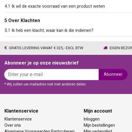
4.1 Ik wil de exacte voorraad van een product weten
5 Over Klachten
5.1 Ik heb een klacht, waar kan ik die indienen?
GRATIS LEVERING VANAF € 325,- EXCL BTW
EIGEN BEZO
Abonneer je op onze nieuwsbrief
Abonneer
* Wij zullen uw mailadres niet met anderen delen.
Klantenservice
Mijn account
Klantenservice
Inloggen
Over ons
Mijn bestellingen
Algemene Voorwaarden Particulieren
Mijn verlanglijst