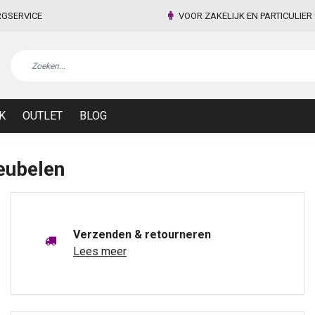
RGSERVICE
VOOR ZAKELIJK EN PARTICULIER
K
OUTLET
BLOG
eubelen
Verzenden & retourneren
Lees meer