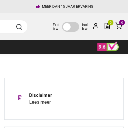
MEER DAN 15 JAAR ERVARING
0
0
Excl.
Incl.
btw
btw
Disclaimer
Lees meer