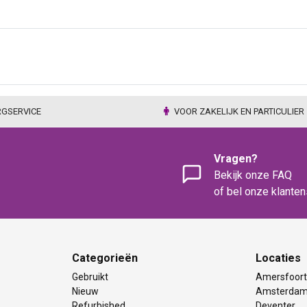
RGSERVICE
VOOR ZAKELIJK EN PARTICULIER
Vragen?
Bekijk onze FAQ
of bel onze klante
Categorieën
Locaties
Gebruikt
Amersfoor
Nieuw
Amsterda
Refurbished
Deventer