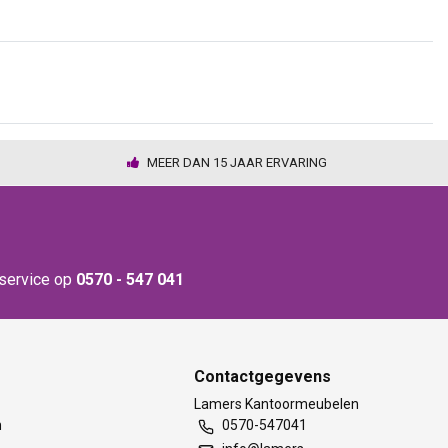
MEER DAN 15 JAAR ERVARING
nservice op
0570 - 547 041
Contactgegevens
t
Lamers Kantoormeubelen
m
0570-547041