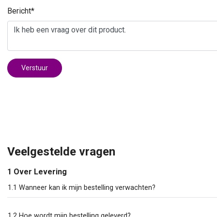
Bericht*
Verstuur
Veelgestelde vragen
1 Over Levering
1.1 Wanneer kan ik mijn bestelling verwachten?
1.2 Hoe wordt mijn bestelling geleverd?