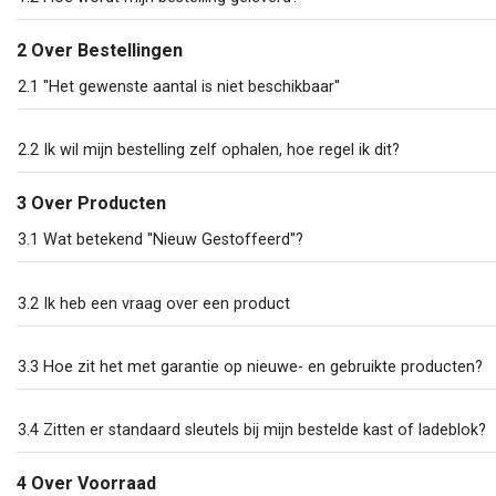
2 Over Bestellingen
2.1 ''Het gewenste aantal is niet beschikbaar''
2.2 Ik wil mijn bestelling zelf ophalen, hoe regel ik dit?
3 Over Producten
3.1 Wat betekend ''Nieuw Gestoffeerd''?
3.2 Ik heb een vraag over een product
3.3 Hoe zit het met garantie op nieuwe- en gebruikte producten?
3.4 Zitten er standaard sleutels bij mijn bestelde kast of ladeblok?
4 Over Voorraad