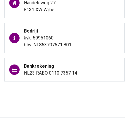
Handelsweg 27
8131 XW Wijhe
Bedrijf
kvk: 59951060
btw: NL853707571.B01
Bankrekening
NL23 RABO 0110 7357 14