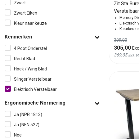
Zwart
Zit Sta Bur
Verstelbaar
Zwart Eiken
Memory Dis
Kleur naar keuze
Elektrisch 
Kleurkeuze
Kenmerken
399,00
305,00
Exc
4 Poot Onderstel
369,05
Incl. b
Recht Blad
Hoek / Wing Blad
Slinger Verstelbaar
Elektrisch Verstelbaar
Ergonomische Normering
Ja (NPR 1813)
Ja (NEN 527)
Nee