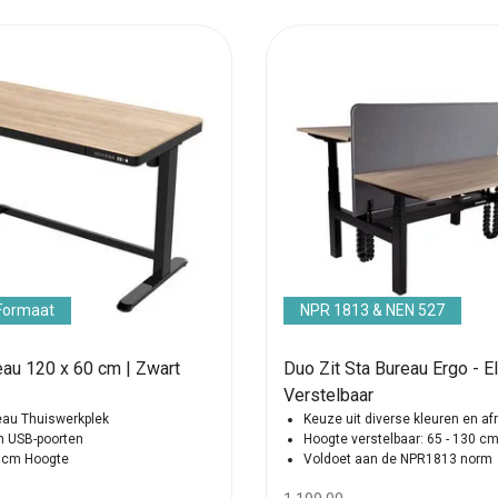
Formaat
NPR 1813 & NEN 527
eau 120 x 60 cm | Zwart
Duo Zit Sta Bureau Ergo - E
Verstelbaar
reau Thuiswerkplek
Keuze uit diverse kleuren en a
en USB-poorten
Hoogte verstelbaar: 65 - 130 c
 cm Hoogte
Voldoet aan de NPR1813 norm