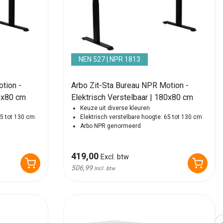
NEN 527 | NPR 1813
tion -
Arbo Zit-Sta Bureau NPR Motion -
60x80 cm
Elektrisch Verstelbaar | 180x80 cm
Keuze uit diverse kleuren
65 tot 130 cm
Elektrisch verstelbare hoogte: 65 tot 130 cm
Arbo NPR genormeerd
419,00
Excl. btw
506,99
Incl. btw