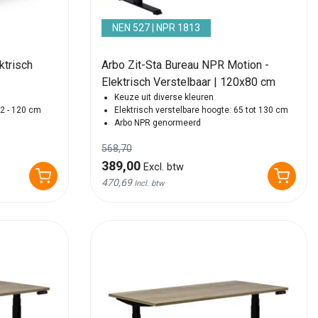
NEN 527 | NPR 1813
ktrisch
Arbo Zit-Sta Bureau NPR Motion -
Elektrisch Verstelbaar | 120x80 cm
Keuze uit diverse kleuren
72 - 120 cm
Elektrisch verstelbare hoogte: 65 tot 130 cm
Arbo NPR genormeerd
568,70
389,00
Excl. btw
470,69
Incl. btw