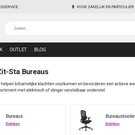
RGSERVICE
VOOR ZAKELIJK EN PARTICULIER
K
OUTLET
BLOG
it-Sta Bureaus
 helpen lichamelijke klachten voorkomen en bevorderen een actieve wer
rtiment met elektrisch of slinger verstelbaar onderstel.
Bureaus
Bureaustoele
Bekijken
Bekijken