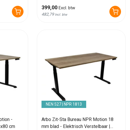
399,00
Excl. btw
482,79
Incl. btw
NEN 527 | NPR 1813
tion -
Arbo Zit-Sta Bureau NPR Motion 18
00x80 cm
mm blad - Elektrisch Verstelbaar |