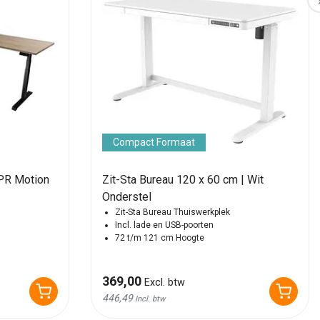
Compact Formaat
PR Motion
Zit-Sta Bureau 120 x 60 cm | Wit
Onderstel
Zit-Sta Bureau Thuiswerkplek
Incl. lade en USB-poorten
72 t/m 121 cm Hoogte
369,00
Excl. btw
446,49
Incl. btw