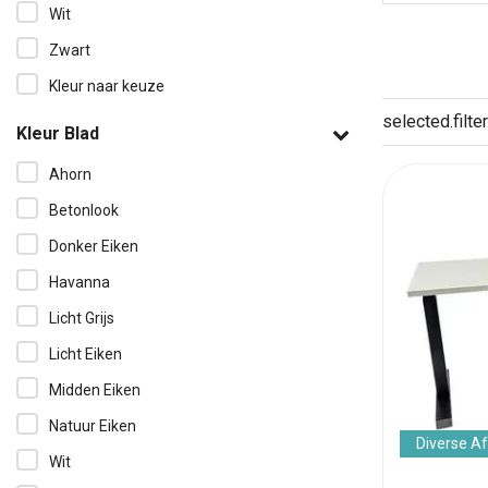
Wit
Zwart
Kleur naar keuze
selected.filter
Kleur Blad
Ahorn
Betonlook
Donker Eiken
Havanna
Licht Grijs
Licht Eiken
Midden Eiken
Natuur Eiken
Diverse A
Wit