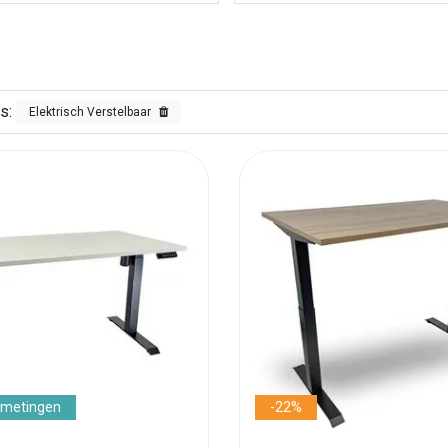
s:
Elektrisch Verstelbaar
fmetingen
-22%