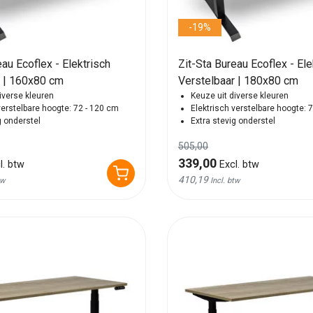
-19%
eau Ecoflex - Elektrisch
Zit-Sta Bureau Ecoflex - Ele
r | 160x80 cm
Verstelbaar | 180x80 cm
iverse kleuren
Keuze uit diverse kleuren
verstelbare hoogte: 72 - 120 cm
Elektrisch verstelbare hoogte: 
g onderstel
Extra stevig onderstel
505,00
339,00
l. btw
Excl. btw
410,19
tw
Incl. btw