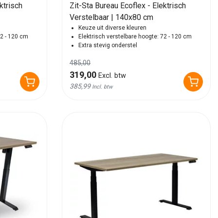
ktrisch
Zit-Sta Bureau Ecoflex - Elektrisch
Verstelbaar | 140x80 cm
Keuze uit diverse kleuren
72 - 120 cm
Elektrisch verstelbare hoogte: 72 - 120 cm
Extra stevig onderstel
485,00
319,00
Excl. btw
385,99
Incl. btw