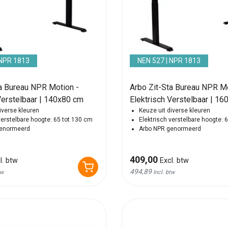
 NPR 1813
NEN 527 | NPR 1813
ta Bureau NPR Motion -
Arbo Zit-Sta Bureau NPR Mo
Verstelbaar | 140x80 cm
Elektrisch Verstelbaar | 1
iverse kleuren
Keuze uit diverse kleuren
verstelbare hoogte: 65 tot 130 cm
Elektrisch verstelbare hoogte: 
genormeerd
Arbo NPR genormeerd
409,00
l. btw
Excl. btw
494,89
tw
Incl. btw