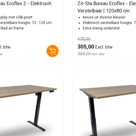
eau Ecoflex 2 - Elektrisch
Zit-Sta Bureau Ecoflex - Ele
Verstelbaar | 120x80 cm
play met USB-poort
Keuze uit diverse kleuren
verstelbare hoogte: 72 - 120 cm
Elektrisch verstelbare hoogte: 
 blad en frame
Extra stevig onderstel
475,00
305,00
l. btw
Excl. btw
369,05
tw
Incl. btw