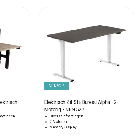
NEN527
lektrisch
Elektrisch Zit Sta Bureau Alpha | 2-
Motorig - NEN 527
fmetingen
Diverse afmetingen
m
2 Motoren
Memory Display