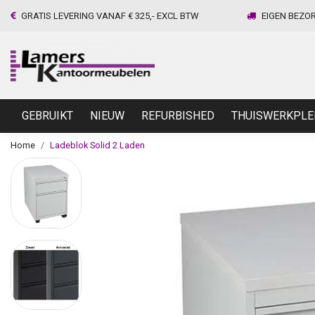
GRATIS LEVERING VANAF € 325,- EXCL BTW
EIGEN BEZO
GEBRUIKT
NIEUW
REFURBISHED
THUISWERKPLE
Home
Ladeblok Solid 2 Laden