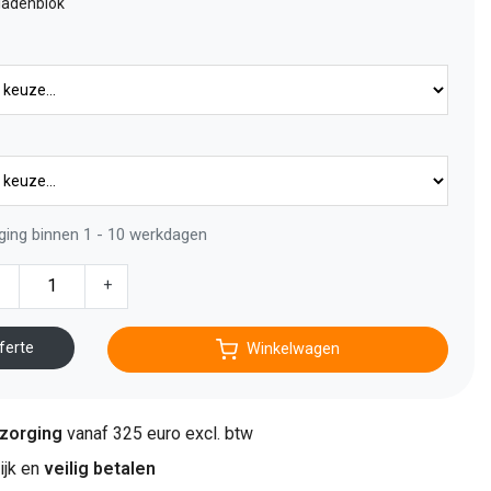
ladenblok
ging binnen 1 - 10 werkdagen
-
+
ferte
Winkelwagen
ezorging
vanaf 325 euro excl. btw
jk en
veilig betalen