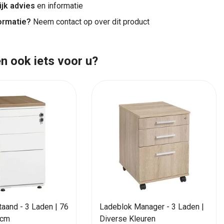
ijk advies
en informatie
ormatie?
Neem contact op over dit product
n ook iets voor u?
aand - 3 Laden | 76
Ladeblok Manager - 3 Laden |
 cm
Diverse Kleuren