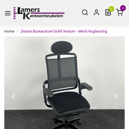
0
0
Home
Zwarte Bureaustoel Grahl Xenium - Mesh Rugleuning
Vorige
Volge