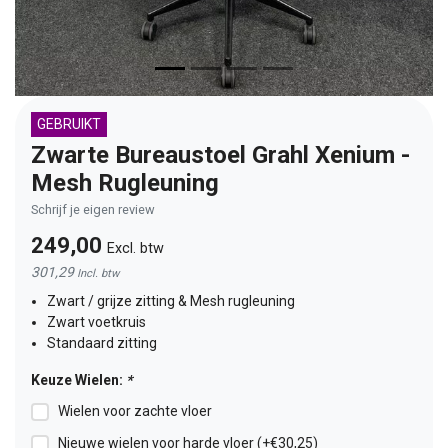
GEBRUIKT
Zwarte Bureaustoel Grahl Xenium -
Mesh Rugleuning
Schrijf je eigen review
249,00
Excl. btw
301,29
Incl. btw
Zwart / grijze zitting & Mesh rugleuning
Zwart voetkruis
Standaard zitting
Keuze Wielen:
*
Wielen voor zachte vloer
Nieuwe wielen voor harde vloer (+€30,25)