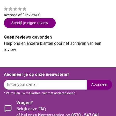
average of 0 review(s)
Schrijf je eigen review
Geen reviews gevonden
Help ons en andere klanten door het schrijven van een
review
Abonneer je op onze nieuwsbrief
Abonneer
* Wij zullen uw mailadres niet met anderen delen.
Vragen?
Bekijk onze FAQ
of bel onze klantenservice op
0570 - 547 041